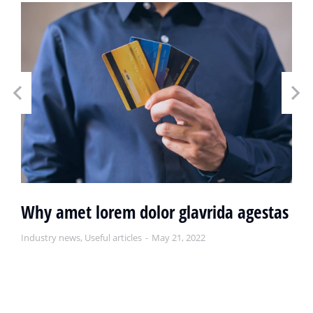
Why amet lorem dolor glavrida agestas
Industry news
,
Useful articles
May 21, 2022