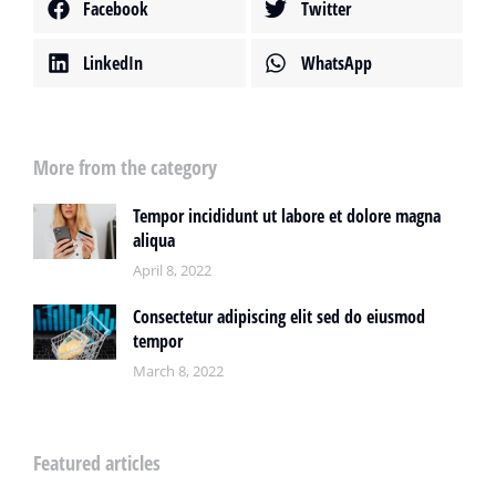
Facebook
Twitter
LinkedIn
WhatsApp
More from the category
Tempor incididunt ut labore et dolore magna
aliqua
April 8, 2022
Consectetur adipiscing elit sed do eiusmod
tempor
March 8, 2022
Featured articles