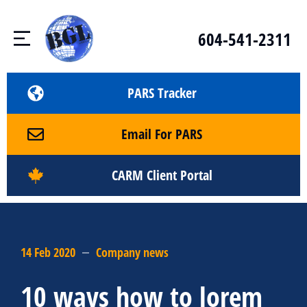
604-541-2311
PARS Tracker
Email For PARS
CARM Client Portal
14 Feb 2020
Company news
10 ways how to lorem