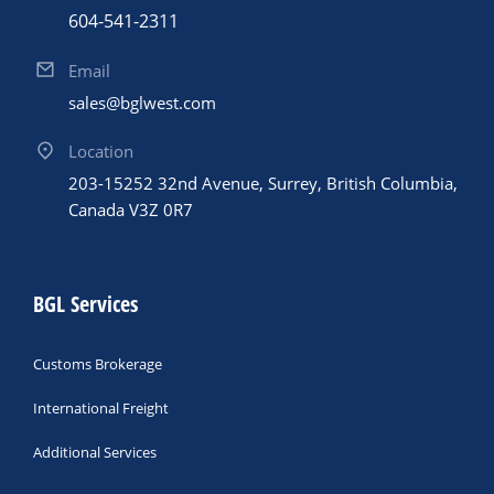
604-541-2311
Email
sales@bglwest.com
Location
203-15252 32nd Avenue, Surrey, British Columbia,
Canada V3Z 0R7
BGL Services
Customs Brokerage
International Freight
Additional Services